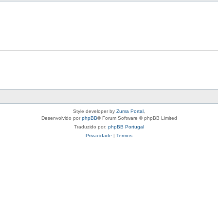
Style developer by
Zuma Portal
,
Desenvolvido por
phpBB
® Forum Software © phpBB Limited
Traduzido por:
phpBB Portugal
Privacidade
|
Termos