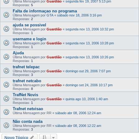
Última Mensagem por
Guardião
«
segunda fev 19, 2007 5:13 pm
Respostas:
5
Falta de informaçao no programa
Última Mensagem por
GTA
«
sábado nov 18, 2006 3:16 pm
Respostas:
2
ajuda se possivel
Última Mensagem por
Guardião
«
segunda nov 13, 2006 10:32 pm
Respostas:
1
username e login
Última Mensagem por
Guardião
«
segunda nov 13, 2006 10:28 pm
Respostas:
1
Ajuda
Última Mensagem por
Guardião
«
segunda nov 13, 2006 10:26 pm
Respostas:
1
trafnet telepac
Última Mensagem por
Guardião
«
domingo out 29, 2006 7:07 pm
Respostas:
3
trafnet netcabo
Última Mensagem por
Guardião
«
domingo set 24, 2006 10:17 pm
Respostas:
8
TrafNet Novis
Última Mensagem por
Guardião
«
quinta ago 10, 2006 1:40 am
Respostas:
1
Trafnet netvisao
Última Mensagem por
RR
«
sábado abr 08, 2006 12:24 am
Não conta nada
Última Mensagem por
RR
«
sábado abr 08, 2006 12:22 am
Respostas:
3
Novo Tópico