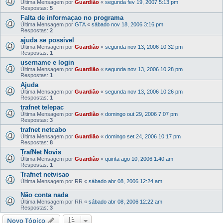
Última Mensagem por
Guardião
«
segunda fev 19, 2007 5:13 pm
Respostas:
5
Falta de informaçao no programa
Última Mensagem por
GTA
«
sábado nov 18, 2006 3:16 pm
Respostas:
2
ajuda se possivel
Última Mensagem por
Guardião
«
segunda nov 13, 2006 10:32 pm
Respostas:
1
username e login
Última Mensagem por
Guardião
«
segunda nov 13, 2006 10:28 pm
Respostas:
1
Ajuda
Última Mensagem por
Guardião
«
segunda nov 13, 2006 10:26 pm
Respostas:
1
trafnet telepac
Última Mensagem por
Guardião
«
domingo out 29, 2006 7:07 pm
Respostas:
3
trafnet netcabo
Última Mensagem por
Guardião
«
domingo set 24, 2006 10:17 pm
Respostas:
8
TrafNet Novis
Última Mensagem por
Guardião
«
quinta ago 10, 2006 1:40 am
Respostas:
1
Trafnet netvisao
Última Mensagem por
RR
«
sábado abr 08, 2006 12:24 am
Não conta nada
Última Mensagem por
RR
«
sábado abr 08, 2006 12:22 am
Respostas:
3
Novo Tópico