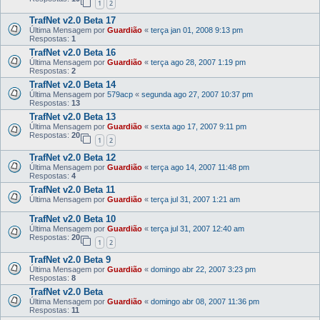
1
2
TrafNet v2.0 Beta 17
Última Mensagem por
Guardião
«
terça jan 01, 2008 9:13 pm
Respostas:
1
TrafNet v2.0 Beta 16
Última Mensagem por
Guardião
«
terça ago 28, 2007 1:19 pm
Respostas:
2
TrafNet v2.0 Beta 14
Última Mensagem por
579acp
«
segunda ago 27, 2007 10:37 pm
Respostas:
13
TrafNet v2.0 Beta 13
Última Mensagem por
Guardião
«
sexta ago 17, 2007 9:11 pm
Respostas:
20
1
2
TrafNet v2.0 Beta 12
Última Mensagem por
Guardião
«
terça ago 14, 2007 11:48 pm
Respostas:
4
TrafNet v2.0 Beta 11
Última Mensagem por
Guardião
«
terça jul 31, 2007 1:21 am
TrafNet v2.0 Beta 10
Última Mensagem por
Guardião
«
terça jul 31, 2007 12:40 am
Respostas:
20
1
2
TrafNet v2.0 Beta 9
Última Mensagem por
Guardião
«
domingo abr 22, 2007 3:23 pm
Respostas:
8
TrafNet v2.0 Beta
Última Mensagem por
Guardião
«
domingo abr 08, 2007 11:36 pm
Respostas:
11