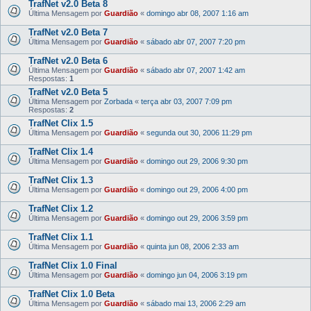
TrafNet v2.0 Beta 8
Última Mensagem por
Guardião
«
domingo abr 08, 2007 1:16 am
TrafNet v2.0 Beta 7
Última Mensagem por
Guardião
«
sábado abr 07, 2007 7:20 pm
TrafNet v2.0 Beta 6
Última Mensagem por
Guardião
«
sábado abr 07, 2007 1:42 am
Respostas:
1
TrafNet v2.0 Beta 5
Última Mensagem por
Zorbada
«
terça abr 03, 2007 7:09 pm
Respostas:
2
TrafNet Clix 1.5
Última Mensagem por
Guardião
«
segunda out 30, 2006 11:29 pm
TrafNet Clix 1.4
Última Mensagem por
Guardião
«
domingo out 29, 2006 9:30 pm
TrafNet Clix 1.3
Última Mensagem por
Guardião
«
domingo out 29, 2006 4:00 pm
TrafNet Clix 1.2
Última Mensagem por
Guardião
«
domingo out 29, 2006 3:59 pm
TrafNet Clix 1.1
Última Mensagem por
Guardião
«
quinta jun 08, 2006 2:33 am
TrafNet Clix 1.0 Final
Última Mensagem por
Guardião
«
domingo jun 04, 2006 3:19 pm
TrafNet Clix 1.0 Beta
Última Mensagem por
Guardião
«
sábado mai 13, 2006 2:29 am