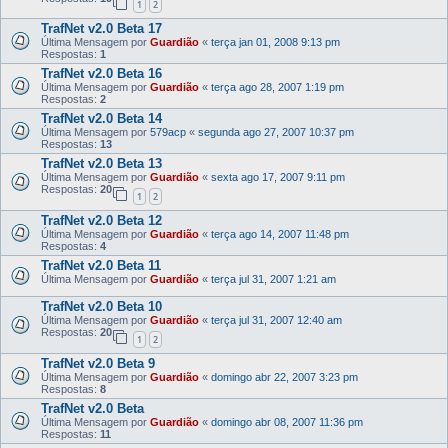
1
2
TrafNet v2.0 Beta 17
Última Mensagem por
Guardião
«
terça jan 01, 2008 9:13 pm
Respostas:
1
TrafNet v2.0 Beta 16
Última Mensagem por
Guardião
«
terça ago 28, 2007 1:19 pm
Respostas:
2
TrafNet v2.0 Beta 14
Última Mensagem por
579acp
«
segunda ago 27, 2007 10:37 pm
Respostas:
13
TrafNet v2.0 Beta 13
Última Mensagem por
Guardião
«
sexta ago 17, 2007 9:11 pm
Respostas:
20
1
2
TrafNet v2.0 Beta 12
Última Mensagem por
Guardião
«
terça ago 14, 2007 11:48 pm
Respostas:
4
TrafNet v2.0 Beta 11
Última Mensagem por
Guardião
«
terça jul 31, 2007 1:21 am
TrafNet v2.0 Beta 10
Última Mensagem por
Guardião
«
terça jul 31, 2007 12:40 am
Respostas:
20
1
2
TrafNet v2.0 Beta 9
Última Mensagem por
Guardião
«
domingo abr 22, 2007 3:23 pm
Respostas:
8
TrafNet v2.0 Beta
Última Mensagem por
Guardião
«
domingo abr 08, 2007 11:36 pm
Respostas:
11