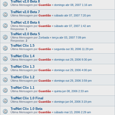
TrafNet v2.0 Beta 8
Última Mensagem por
Guardião
«
domingo abr 08, 2007 1:16 am
TrafNet v2.0 Beta 7
Última Mensagem por
Guardião
«
sábado abr 07, 2007 7:20 pm
TrafNet v2.0 Beta 6
Última Mensagem por
Guardião
«
sábado abr 07, 2007 1:42 am
Respostas:
1
TrafNet v2.0 Beta 5
Última Mensagem por
Zorbada
«
terça abr 03, 2007 7:09 pm
Respostas:
2
TrafNet Clix 1.5
Última Mensagem por
Guardião
«
segunda out 30, 2006 11:29 pm
TrafNet Clix 1.4
Última Mensagem por
Guardião
«
domingo out 29, 2006 9:30 pm
TrafNet Clix 1.3
Última Mensagem por
Guardião
«
domingo out 29, 2006 4:00 pm
TrafNet Clix 1.2
Última Mensagem por
Guardião
«
domingo out 29, 2006 3:59 pm
TrafNet Clix 1.1
Última Mensagem por
Guardião
«
quinta jun 08, 2006 2:33 am
TrafNet Clix 1.0 Final
Última Mensagem por
Guardião
«
domingo jun 04, 2006 3:19 pm
TrafNet Clix 1.0 Beta
Última Mensagem por
Guardião
«
sábado mai 13, 2006 2:29 am