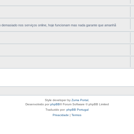
em demasiado nos serviços online, hoje funcionam mas nada garante que amanhã
Style developer by
Zuma Portal
,
Desenvolvido por
phpBB
® Forum Software © phpBB Limited
Traduzido por:
phpBB Portugal
Privacidade
|
Termos