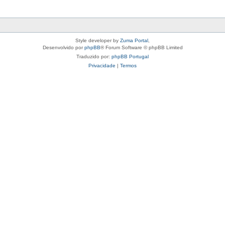
Style developer by
Zuma Portal
,
Desenvolvido por
phpBB
® Forum Software © phpBB Limited
Traduzido por:
phpBB Portugal
Privacidade
|
Termos