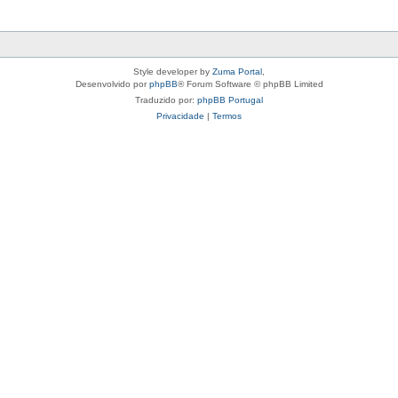
Style developer by
Zuma Portal
,
Desenvolvido por
phpBB
® Forum Software © phpBB Limited
Traduzido por:
phpBB Portugal
Privacidade
|
Termos