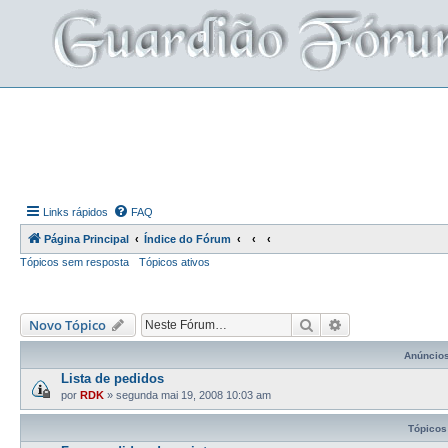
Links rápidos
FAQ
Página Principal
Índice do Fórum
Tópicos sem resposta
Tópicos ativos
Pesquisar
Pesquisa avança
Novo Tópico
Anúncio
Lista de pedidos
por
RDK
»
segunda mai 19, 2008 10:03 am
Tópicos