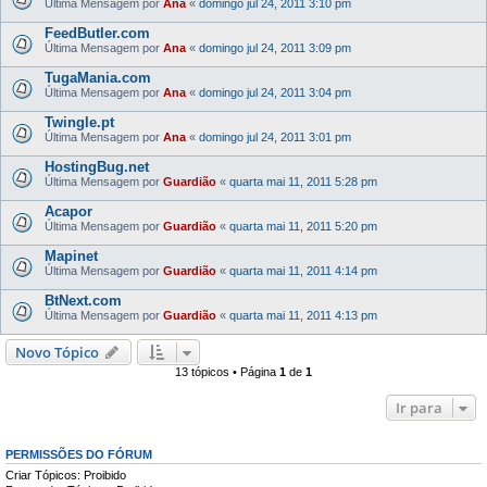
Última Mensagem por
Ana
«
domingo jul 24, 2011 3:10 pm
FeedButler.com
Última Mensagem por
Ana
«
domingo jul 24, 2011 3:09 pm
TugaMania.com
Última Mensagem por
Ana
«
domingo jul 24, 2011 3:04 pm
Twingle.pt
Última Mensagem por
Ana
«
domingo jul 24, 2011 3:01 pm
HostingBug.net
Última Mensagem por
Guardião
«
quarta mai 11, 2011 5:28 pm
Acapor
Última Mensagem por
Guardião
«
quarta mai 11, 2011 5:20 pm
Mapinet
Última Mensagem por
Guardião
«
quarta mai 11, 2011 4:14 pm
BtNext.com
Última Mensagem por
Guardião
«
quarta mai 11, 2011 4:13 pm
Novo Tópico
13 tópicos • Página
1
de
1
Ir para
PERMISSÕES DO FÓRUM
Criar Tópicos: Proibido