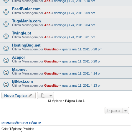
Última Mensagem por
Ana
«
domingo jul 24, 2011 3:10 pm
FeedButler.com
Última Mensagem por
Ana
«
domingo jul 24, 2011 3:09 pm
TugaMania.com
Última Mensagem por
Ana
«
domingo jul 24, 2011 3:04 pm
Twingle.pt
Última Mensagem por
Ana
«
domingo jul 24, 2011 3:01 pm
HostingBug.net
Última Mensagem por
Guardião
«
quarta mai 11, 2011 5:28 pm
Acapor
Última Mensagem por
Guardião
«
quarta mai 11, 2011 5:20 pm
Mapinet
Última Mensagem por
Guardião
«
quarta mai 11, 2011 4:14 pm
BtNext.com
Última Mensagem por
Guardião
«
quarta mai 11, 2011 4:13 pm
Novo Tópico
13 tópicos • Página
1
de
1
Ir para
PERMISSÕES DO FÓRUM
Criar Tópicos: Proibido