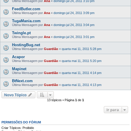
Última Mensagem por
Ana
«
domingo jul 24, 2011 3:10 pm
FeedButler.com
Última Mensagem por
Ana
«
domingo jul 24, 2011 3:09 pm
TugaMania.com
Última Mensagem por
Ana
«
domingo jul 24, 2011 3:04 pm
Twingle.pt
Última Mensagem por
Ana
«
domingo jul 24, 2011 3:01 pm
HostingBug.net
Última Mensagem por
Guardião
«
quarta mai 11, 2011 5:28 pm
Acapor
Última Mensagem por
Guardião
«
quarta mai 11, 2011 5:20 pm
Mapinet
Última Mensagem por
Guardião
«
quarta mai 11, 2011 4:14 pm
BtNext.com
Última Mensagem por
Guardião
«
quarta mai 11, 2011 4:13 pm
Novo Tópico
13 tópicos • Página
1
de
1
Ir para
PERMISSÕES DO FÓRUM
Criar Tópicos: Proibido