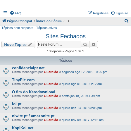
FAQ
Registe-se
Ligue-se
P
Página Principal
Índice do Fórum
Tópicos sem resposta
Tópicos ativos
e
Sites Fechados
s
q
Pesquisar
Pesquisa avançada
Novo Tópico
u
13 tópicos • Página
1
de
1
i
Tópicos
s
confidencialpt.net
a
Última Mensagem por
Guardião
«
segunda ago 12, 2019 10:25 pm
r
TinyPic.com
Última Mensagem por
Guardião
«
quinta ago 01, 2019 1:12 am
O fim do Kerodownload
Última Mensagem por
Guardião
«
sexta jan 18, 2019 4:39 pm
iol.pt
Última Mensagem por
Guardião
«
quinta dez 13, 2018 8:05 pm
niwite.pt / amazonite.pt
Última Mensagem por
Guardião
«
quinta nov 09, 2017 12:16 am
KopiKol.net