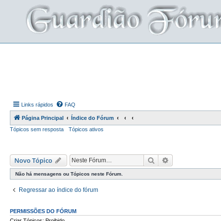
Links rápidos
FAQ
Página Principal
Índice do Fórum
Tópicos sem resposta
Tópicos ativos
Pesquisar
Pesquisa avança
Novo Tópico
Não há mensagens ou Tópicos neste Fórum.
Regressar ao índice do fórum
PERMISSÕES DO FÓRUM
Criar Tópicos: Proibido