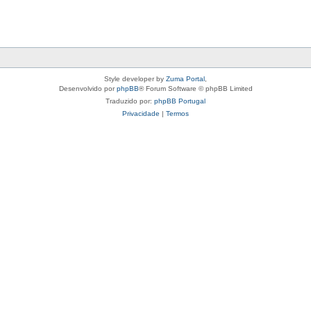
Style developer by
Zuma Portal
,
Desenvolvido por
phpBB
® Forum Software © phpBB Limited
Traduzido por:
phpBB Portugal
Privacidade
|
Termos