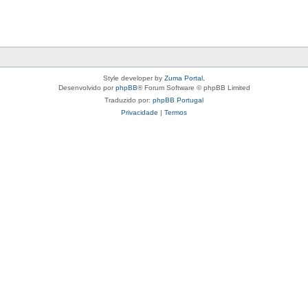
Style developer by
Zuma Portal
,
Desenvolvido por
phpBB
® Forum Software © phpBB Limited
Traduzido por:
phpBB Portugal
Privacidade
|
Termos