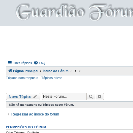
Links rápidos
FAQ
Página Principal
Índice do Fórum
Tópicos sem resposta
Tópicos ativos
Pesquisar
Pesquisa avança
Novo Tópico
Não há mensagens ou Tópicos neste Fórum.
Regressar ao índice do fórum
PERMISSÕES DO FÓRUM
Criar Tópicos: Proibido