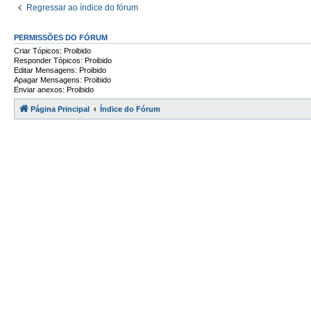
Regressar ao índice do fórum
PERMISSÕES DO FÓRUM
Criar Tópicos: Proibido
Responder Tópicos: Proibido
Editar Mensagens: Proibido
Apagar Mensagens: Proibido
Enviar anexos: Proibido
Página Principal
Índice do Fórum