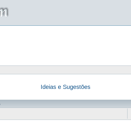
Ideias e Sugestões
da
s