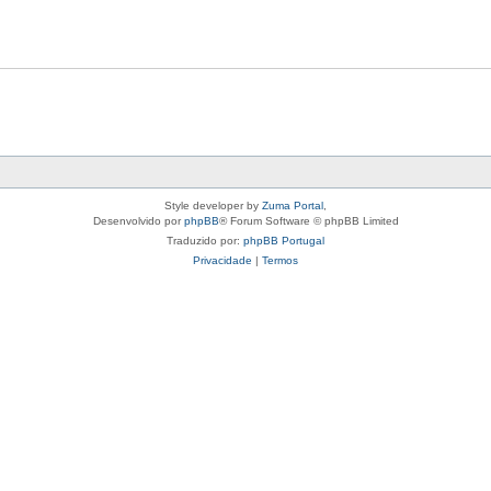
Style developer by
Zuma Portal
,
Desenvolvido por
phpBB
® Forum Software © phpBB Limited
Traduzido por:
phpBB Portugal
Privacidade
|
Termos