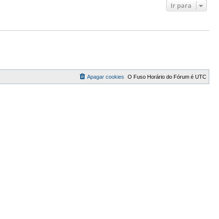
Ir para
Apagar cookies
O Fuso Horário do Fórum é
UTC