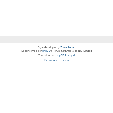
Style developer by
Zuma Portal
,
Desenvolvido por
phpBB
® Forum Software © phpBB Limited
Traduzido por:
phpBB Portugal
Privacidade
|
Termos