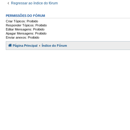
Regressar ao índice do fórum
PERMISSÕES DO FÓRUM
Criar Tópicos: Proibido
Responder Tópicos: Proibido
Editar Mensagens: Proibido
Apagar Mensagens: Proibido
Enviar anexos: Proibido
Página Principal
Índice do Fórum