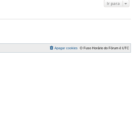
Ir para
Apagar cookies
O Fuso Horário do Fórum é
UTC