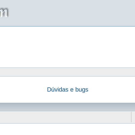
Dúvidas e bugs
da