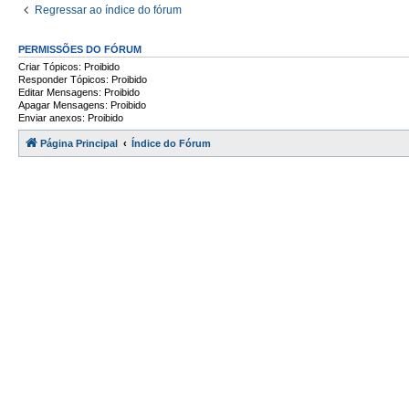
Regressar ao índice do fórum
PERMISSÕES DO FÓRUM
Criar Tópicos: Proibido
Responder Tópicos: Proibido
Editar Mensagens: Proibido
Apagar Mensagens: Proibido
Enviar anexos: Proibido
Página Principal
Índice do Fórum