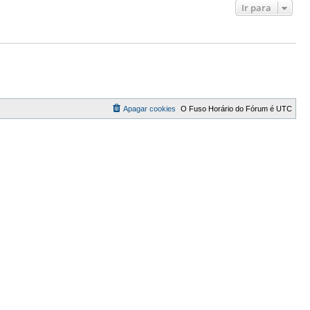
Ir para
Apagar cookies
O Fuso Horário do Fórum é
UTC