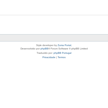
Style developer by
Zuma Portal
,
Desenvolvido por
phpBB
® Forum Software © phpBB Limited
Traduzido por:
phpBB Portugal
Privacidade
|
Termos