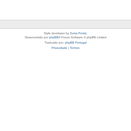
Style developer by
Zuma Portal
,
Desenvolvido por
phpBB
® Forum Software © phpBB Limited
Traduzido por:
phpBB Portugal
Privacidade
|
Termos