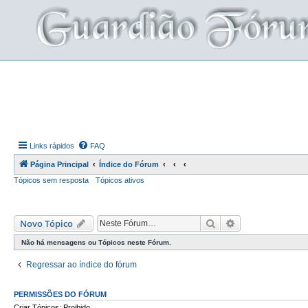
Links rápidos
FAQ
Página Principal
Índice do Fórum
Tópicos sem resposta
Tópicos ativos
Pesquisar
Pesquisa avança
Novo Tópico
Não há mensagens ou Tópicos neste Fórum.
Regressar ao índice do fórum
PERMISSÕES DO FÓRUM
Criar Tópicos: Proibido