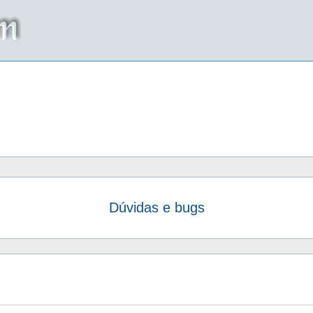
Dúvidas e bugs
da