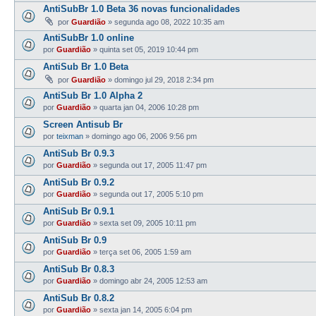
AntiSubBr 1.0 Beta 36 novas funcionalidades
por
Guardião
»
segunda ago 08, 2022 10:35 am
AntiSubBr 1.0 online
por
Guardião
»
quinta set 05, 2019 10:44 pm
AntiSub Br 1.0 Beta
por
Guardião
»
domingo jul 29, 2018 2:34 pm
AntiSub Br 1.0 Alpha 2
por
Guardião
»
quarta jan 04, 2006 10:28 pm
Screen Antisub Br
por
teixman
»
domingo ago 06, 2006 9:56 pm
AntiSub Br 0.9.3
por
Guardião
»
segunda out 17, 2005 11:47 pm
AntiSub Br 0.9.2
por
Guardião
»
segunda out 17, 2005 5:10 pm
AntiSub Br 0.9.1
por
Guardião
»
sexta set 09, 2005 10:11 pm
AntiSub Br 0.9
por
Guardião
»
terça set 06, 2005 1:59 am
AntiSub Br 0.8.3
por
Guardião
»
domingo abr 24, 2005 12:53 am
AntiSub Br 0.8.2
por
Guardião
»
sexta jan 14, 2005 6:04 pm