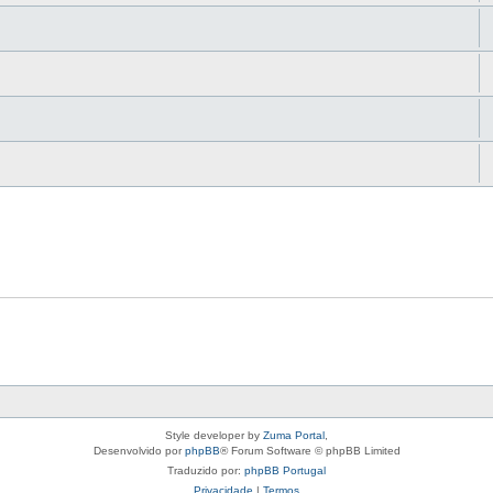
Style developer by
Zuma Portal
,
Desenvolvido por
phpBB
® Forum Software © phpBB Limited
Traduzido por:
phpBB Portugal
Privacidade
|
Termos