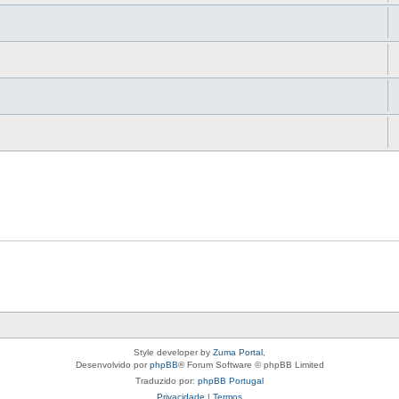
Style developer by
Zuma Portal
,
Desenvolvido por
phpBB
® Forum Software © phpBB Limited
Traduzido por:
phpBB Portugal
Privacidade
|
Termos