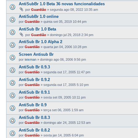
AntiSubBr 1.0 Beta 36 novas funcionalidades
por
Guardião
»
segunda ago 08, 2022 10:35 am
AntiSubBr 1.0 online
por
Guardião
»
quinta set 05, 2019 10:44 pm
AntiSub Br 1.0 Beta
por
Guardião
»
domingo jul 29, 2018 2:34 pm
AntiSub Br 1.0 Alpha 2
por
Guardião
»
quarta jan 04, 2006 10:28 pm
Screen Antisub Br
por
teixman
»
domingo ago 06, 2006 9:56 pm
AntiSub Br 0.9.3
por
Guardião
»
segunda out 17, 2005 11:47 pm
AntiSub Br 0.9.2
por
Guardião
»
segunda out 17, 2005 5:10 pm
AntiSub Br 0.9.1
por
Guardião
»
sexta set 09, 2005 10:11 pm
AntiSub Br 0.9
por
Guardião
»
terça set 06, 2005 1:59 am
AntiSub Br 0.8.3
por
Guardião
»
domingo abr 24, 2005 12:53 am
AntiSub Br 0.8.2
por
Guardião
»
sexta jan 14, 2005 6:04 pm