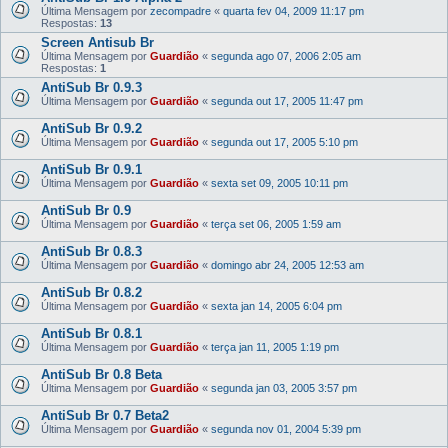
Última Mensagem por
zecompadre
«
quarta fev 04, 2009 11:17 pm
Respostas:
13
Screen Antisub Br
Última Mensagem por
Guardião
«
segunda ago 07, 2006 2:05 am
Respostas:
1
AntiSub Br 0.9.3
Última Mensagem por
Guardião
«
segunda out 17, 2005 11:47 pm
AntiSub Br 0.9.2
Última Mensagem por
Guardião
«
segunda out 17, 2005 5:10 pm
AntiSub Br 0.9.1
Última Mensagem por
Guardião
«
sexta set 09, 2005 10:11 pm
AntiSub Br 0.9
Última Mensagem por
Guardião
«
terça set 06, 2005 1:59 am
AntiSub Br 0.8.3
Última Mensagem por
Guardião
«
domingo abr 24, 2005 12:53 am
AntiSub Br 0.8.2
Última Mensagem por
Guardião
«
sexta jan 14, 2005 6:04 pm
AntiSub Br 0.8.1
Última Mensagem por
Guardião
«
terça jan 11, 2005 1:19 pm
AntiSub Br 0.8 Beta
Última Mensagem por
Guardião
«
segunda jan 03, 2005 3:57 pm
AntiSub Br 0.7 Beta2
Última Mensagem por
Guardião
«
segunda nov 01, 2004 5:39 pm