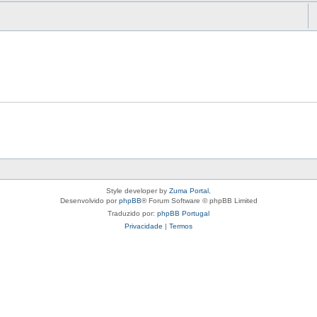
Style developer by
Zuma Portal
,
Desenvolvido por
phpBB
® Forum Software © phpBB Limited
Traduzido por:
phpBB Portugal
Privacidade
|
Termos