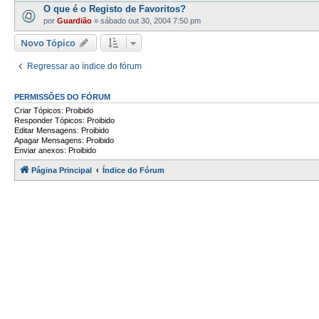
O que é o Registo de Favoritos?
por
Guardião
»
sábado out 30, 2004 7:50 pm
Novo Tópico
Regressar ao índice do fórum
PERMISSÕES DO FÓRUM
Criar Tópicos: Proibido
Responder Tópicos: Proibido
Editar Mensagens: Proibido
Apagar Mensagens: Proibido
Enviar anexos: Proibido
Página Principal
Índice do Fórum