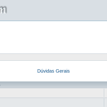
Dúvidas Gerais
da
s