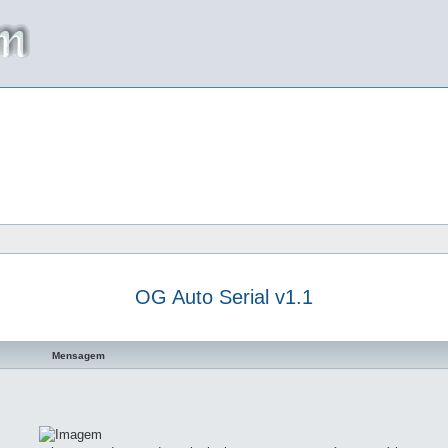
OG Auto Serial v1.1
a avançada
Mensagem