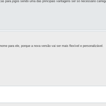
icas para jogos sendo uma das principais vantagens ser só necessário carreg
me para ele, porque a nova versão vai ser mais flexível e personalizável.