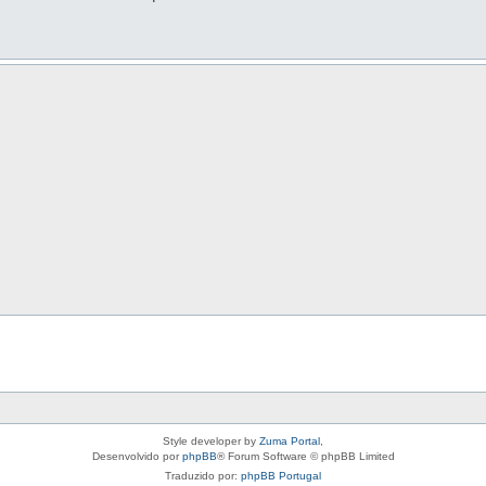
Style developer by
Zuma Portal
,
Desenvolvido por
phpBB
® Forum Software © phpBB Limited
Traduzido por:
phpBB Portugal