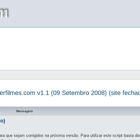
terfilmes.com v1.1 (09 Setembro 2008) (site fecha
a avançada
Mensagem
do)
ra que sejam corrigidos na próxima versão. Para utilizar este script basta d