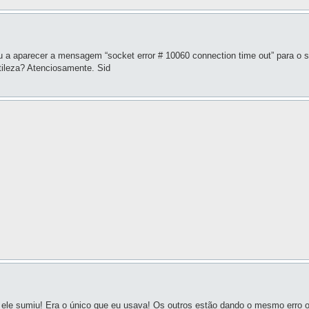
aparecer a mensagem “socket error # 10060 connection time out” para o sc
tileza? Atenciosamente. Sid
ele sumiu! Era o único que eu usava! Os outros estão dando o mesmo erro 