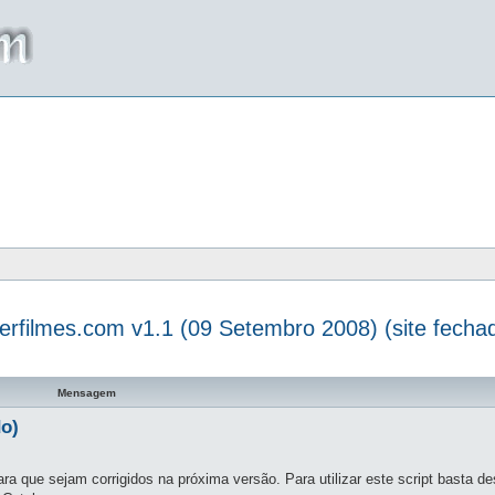
terfilmes.com v1.1 (09 Setembro 2008) (site fecha
a avançada
Mensagem
do)
ra que sejam corrigidos na próxima versão. Para utilizar este script basta d