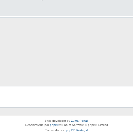
Style developer by
Zuma Portal
,
Desenvolvido por
phpBB
® Forum Software © phpBB Limited
Traduzido por:
phpBB Portugal