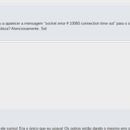
aparecer a mensagem “socket error # 10060 connection time out” para o sc
tileza? Atenciosamente. Sid
ele sumiu! Era o único que eu usava! Os outros estão dando o mesmo erro 