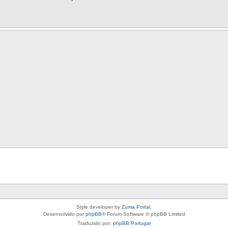
Style developer by
Zuma Portal
,
Desenvolvido por
phpBB
® Forum Software © phpBB Limited
Traduzido por:
phpBB Portugal