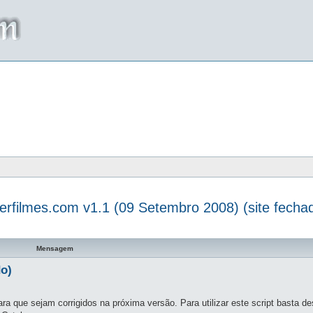
terfilmes.com v1.1 (09 Setembro 2008) (site fecha
a avançada
Mensagem
do)
ra que sejam corrigidos na próxima versão. Para utilizar este script basta d