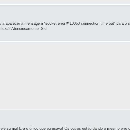
aparecer a mensagem “socket error # 10060 connection time out” para o sc
tileza? Atenciosamente. Sid
ele sumiu! Era o único que eu usava! Os outros estão dando o mesmo erro 