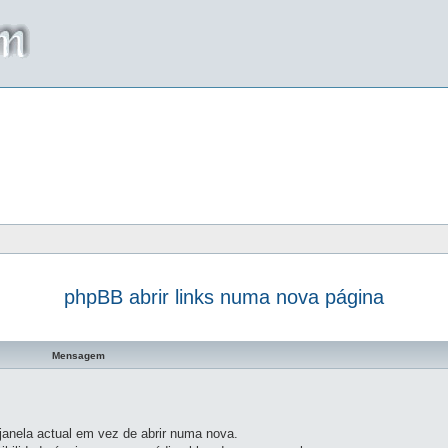
phpBB abrir links numa nova página
a avançada
Mensagem
anela actual em vez de abrir numa nova.