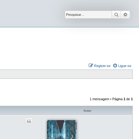
Pesquisar
Pesqu
Registe-se
Ligue-se
1 mensagem • Página
1
de
1
Autor