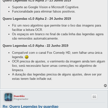
Quero Legendas v1.0 Alpha 3 - 25 Junho 2019
Suporte ao Google Vision e Microsoft Cognitive.
Funcionalidade para eliminar falsos positivos.
Quero Legendas v1.0 Alpha 2 - 24 Junho 2019
Fiz um novo algoritmo que permite tirar o lixo das imagens para
facilitar a leitura OCR.
Os espaços em branco no final de cada linha das legendas agora
são removidos automaticamente.
Quero Legendas v1.0 Alpha - 22 Junho 2019
Compatível com o canal Fox Comedy HD, sem falhar uma única
legenda.
OCR precisa de ajustes, o varrimento da imagem ainda tem algum
lixo, será necessário fazer umas correcções no algoritmo de
limpeza.
A duração das legendas precisa de alguns ajustes, deve ser por
estas terem fade in/fade out.
Guardião
Programador
Re: Quero Legendas by guardiao