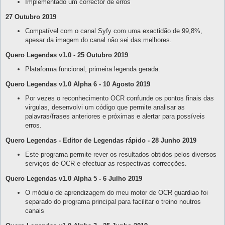
Implementado um corrector de erros
27 Outubro 2019
Compatível com o canal Syfy com uma exactidão de 99,8%,
apesar da imagem do canal não sei das melhores.
Quero Legendas v1.0 - 25 Outubro 2019
Plataforma funcional, primeira legenda gerada.
Quero Legendas v1.0 Alpha 6 - 10 Agosto 2019
Por vezes o reconhecimento OCR confunde os pontos finais das
virgulas, desenvolvi um código que permite analisar as
palavras/frases anteriores e próximas e alertar para possíveis
erros.
Quero Legendas - Editor de Legendas rápido - 28 Junho 2019
Este programa permite rever os resultados obtidos pelos diversos
serviços de OCR e efectuar as respectivas correcções.
Quero Legendas v1.0 Alpha 5 - 6 Julho 2019
O módulo de aprendizagem do meu motor de OCR guardiao foi
separado do programa principal para facilitar o treino noutros
canais