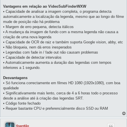
Vantagens em relação ao VideoSubFinderWXW
• Capacidade de analisar a imagem completa, o programa detecta
automaticamente a localização da legenda, mesmo que ao longo do filme
mude de posição não há problema
• Margem de erro pequena, detecta itálicos
• A mudança da imagem de fundo com a mesma legenda não causa a
criação de uma nova legenda
• Capacidade de OCR de raiz e também suporta Google vision, abby, etc
• Não bloqueia, nem dá erros inesperados
• Legendas com fade in / fade out não causam problemas
• Capacidade de detectar intervalos
• Automaticamente aumenta a duração das legendas com tempos
inferiores a 1 segundo.
Desvantagens
• Só funciona correctamente em filmes HD 1080 (1920x1080), com boa
qualidade
• Significativamente mais lento, cerca de 4 a 6 horas todo o processo
desde a análise até à criação das legendas SRT.
• Código fonte fechado
• Requer bastante CPU e preferencialmente disco SSD ou RAM
Guardião