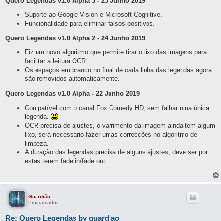
Quero Legendas v1.0 Alpha 3 - 25 Junho 2019
Suporte ao Google Vision e Microsoft Cognitive.
Funcionalidade para eliminar falsos positivos.
Quero Legendas v1.0 Alpha 2 - 24 Junho 2019
Fiz um novo algoritmo que permite tirar o lixo das imagens para
facilitar a leitura OCR.
Os espaços em branco no final de cada linha das legendas agora
são removidos automaticamente.
Quero Legendas v1.0 Alpha - 22 Junho 2019
Compatível com o canal Fox Comedy HD, sem falhar uma única
legenda.
OCR precisa de ajustes, o varrimento da imagem ainda tem algum
lixo, será necessário fazer umas correcções no algoritmo de
limpeza.
A duração das legendas precisa de alguns ajustes, deve ser por
estas terem fade in/fade out.
Guardião
Programador
Re: Quero Legendas by guardiao