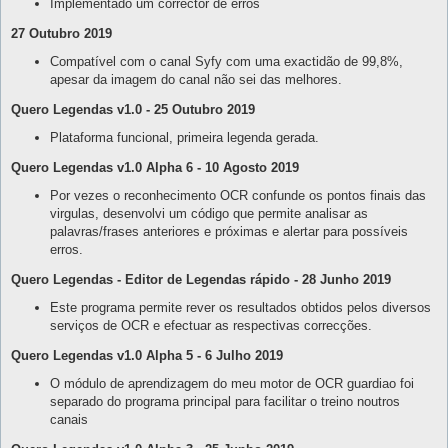
Implementado um corrector de erros
27 Outubro 2019
Compatível com o canal Syfy com uma exactidão de 99,8%,
apesar da imagem do canal não sei das melhores.
Quero Legendas v1.0 - 25 Outubro 2019
Plataforma funcional, primeira legenda gerada.
Quero Legendas v1.0 Alpha 6 - 10 Agosto 2019
Por vezes o reconhecimento OCR confunde os pontos finais das
virgulas, desenvolvi um código que permite analisar as
palavras/frases anteriores e próximas e alertar para possíveis
erros.
Quero Legendas - Editor de Legendas rápido - 28 Junho 2019
Este programa permite rever os resultados obtidos pelos diversos
serviços de OCR e efectuar as respectivas correcções.
Quero Legendas v1.0 Alpha 5 - 6 Julho 2019
O módulo de aprendizagem do meu motor de OCR guardiao foi
separado do programa principal para facilitar o treino noutros
canais