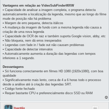
Vantagens em relação ao VideoSubFinderWXW
• Capacidade de analisar a imagem completa, o programa detecta
automaticamente a localização da legenda, mesmo que ao longo do filme
mude de posição não há problema
• Margem de erro pequena, detecta itálicos
• A mudança da imagem de fundo com a mesma legenda não causa a
criação de uma nova legenda
• Capacidade de OCR de raiz e também suporta Google vision, abby, etc
• Não bloqueia, nem dá erros inesperados
• Legendas com fade in / fade out não causam problemas
• Capacidade de detectar intervalos
• Automaticamente aumenta a duração das legendas com tempos
inferiores a 1 segundo.
Desvantagens
• Só funciona correctamente em filmes HD 1080 (1920x1080), com boa
qualidade
• Significativamente mais lento, cerca de 4 a 6 horas todo o processo
desde a análise até à criação das legendas SRT.
• Código fonte fechado
• Requer bastante CPU e preferencialmente disco SSD ou RAM
Guardião