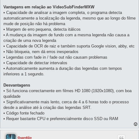
Vantagens em relação ao VideoSubFinderWXW
• Capacidade de analisar a imagem completa, o programa detecta
automaticamente a localização da legenda, mesmo que ao longo do filme
mude de posição não há problema
• Margem de erro pequena, detecta itálicos
• A mudança da imagem de fundo com a mesma legenda não causa a
criação de uma nova legenda
• Capacidade de OCR de raiz e também suporta Google vision, abby, etc
• Não bloqueia, nem dá erros inesperados
• Legendas com fade in / fade out não causam problemas
• Capacidade de detectar intervalos
• Automaticamente aumenta a duração das legendas com tempos
inferiores a 1 segundo.
Desvantagens
• Só funciona correctamente em filmes HD 1080 (1920x1080), com boa
qualidade
• Significativamente mais lento, cerca de 4 a 6 horas todo o processo
desde a análise até à criação das legendas SRT.
• Código fonte fechado
• Requer bastante CPU e preferencialmente disco SSD ou RAM
Guardião