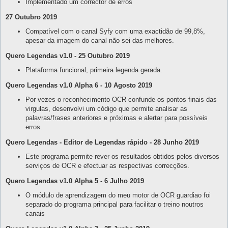
Implementado um corrector de erros
27 Outubro 2019
Compatível com o canal Syfy com uma exactidão de 99,8%,
apesar da imagem do canal não sei das melhores.
Quero Legendas v1.0 - 25 Outubro 2019
Plataforma funcional, primeira legenda gerada.
Quero Legendas v1.0 Alpha 6 - 10 Agosto 2019
Por vezes o reconhecimento OCR confunde os pontos finais das
virgulas, desenvolvi um código que permite analisar as
palavras/frases anteriores e próximas e alertar para possíveis
erros.
Quero Legendas - Editor de Legendas rápido - 28 Junho 2019
Este programa permite rever os resultados obtidos pelos diversos
serviços de OCR e efectuar as respectivas correcções.
Quero Legendas v1.0 Alpha 5 - 6 Julho 2019
O módulo de aprendizagem do meu motor de OCR guardiao foi
separado do programa principal para facilitar o treino noutros
canais