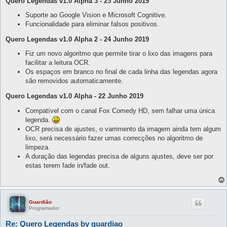
Quero Legendas v1.0 Alpha 3 - 25 Junho 2019
Suporte ao Google Vision e Microsoft Cognitive.
Funcionalidade para eliminar falsos positivos.
Quero Legendas v1.0 Alpha 2 - 24 Junho 2019
Fiz um novo algoritmo que permite tirar o lixo das imagens para
facilitar a leitura OCR.
Os espaços em branco no final de cada linha das legendas agora
são removidos automaticamente.
Quero Legendas v1.0 Alpha - 22 Junho 2019
Compatível com o canal Fox Comedy HD, sem falhar uma única
legenda.
OCR precisa de ajustes, o varrimento da imagem ainda tem algum
lixo, será necessário fazer umas correcções no algoritmo de
limpeza.
A duração das legendas precisa de alguns ajustes, deve ser por
estas terem fade in/fade out.
Guardião
Programador
Re: Quero Legendas by guardiao