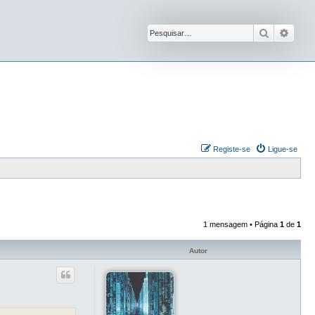
Pesquisar
Pesqu
Registe-se
Ligue-se
1 mensagem • Página
1
de
1
Autor