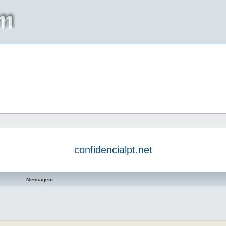
confidencialpt.net
a avançada
Mensagem