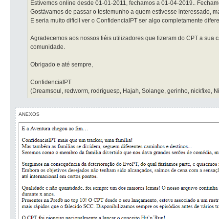
Estivemos online desde 01-01-2011, fechamos a 01-04-2019.. Fechamo
Gostávamos de passar o testemunho a quem estivesse interessado, ma
E seria muito difícil ver o ConfidencialPT ser algo completamente difer
Agradecemos aos nossos fiéis utilizadores que fizeram do CPT a sua c
comunidade.
Obrigado e até sempre,
ConfidencialPT
(Dreamsoul, redworm, rodriguesp, Hajah, Solange, gerinho, nickfixe, Ni
ANEXOS