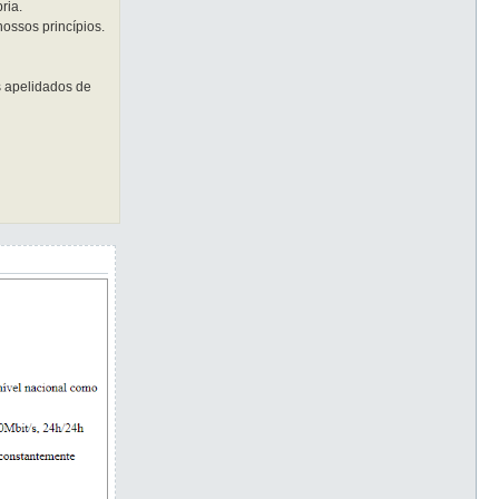
ria.
ossos princípios.
s apelidados de