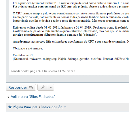
confidencialpt.png (74.1 KiB) Visto 64759 vezes
Responder
Voltar para “Sites Fechados”
Página Principal
Índice do Fórum