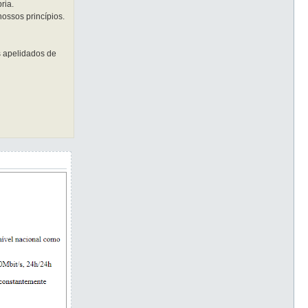
ria.
ossos princípios.
s apelidados de