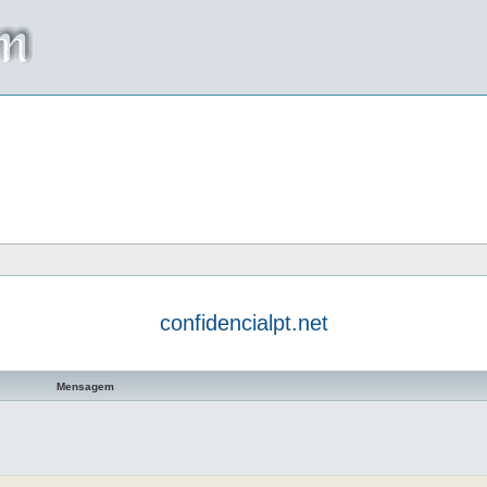
confidencialpt.net
a avançada
Mensagem