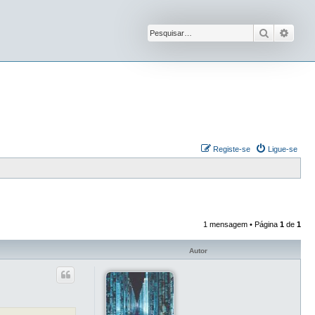
Pesquisar
Pesqu
Registe-se
Ligue-se
1 mensagem • Página
1
de
1
Autor