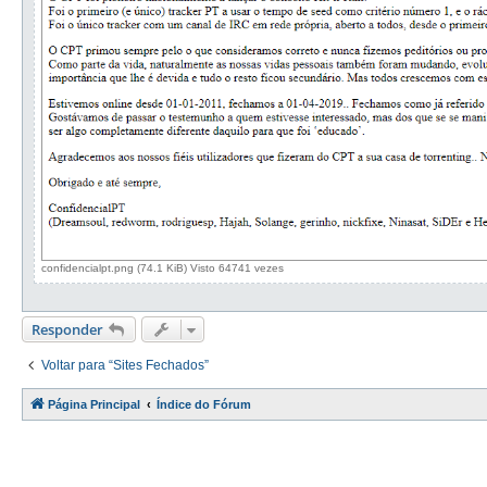
confidencialpt.png (74.1 KiB) Visto 64741 vezes
Responder
Voltar para “Sites Fechados”
Página Principal
Índice do Fórum