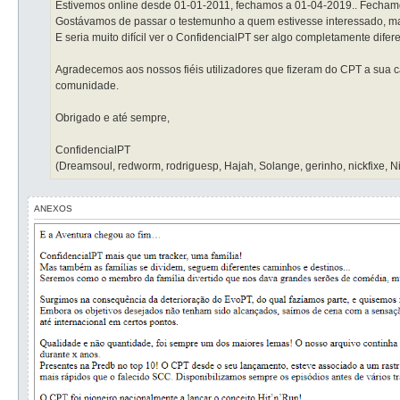
Estivemos online desde 01-01-2011, fechamos a 01-04-2019.. Fechamo
Gostávamos de passar o testemunho a quem estivesse interessado, ma
E seria muito difícil ver o ConfidencialPT ser algo completamente difer
Agradecemos aos nossos fiéis utilizadores que fizeram do CPT a sua c
comunidade.
Obrigado e até sempre,
ConfidencialPT
(Dreamsoul, redworm, rodriguesp, Hajah, Solange, gerinho, nickfixe, Ni
ANEXOS