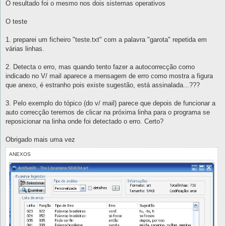
O resultado foi o mesmo nos dois sistemas operativos
O teste
1. preparei um ficheiro "teste.txt" com a palavra "garota" repetida em
várias linhas.
2. Detecta o erro, mas quando tento fazer a autocorrecção como
indicado no V/ mail aparece a mensagem de erro como mostra a figura
que anexo, é estranho pois existe sugestão, está assinalada...???
3. Pelo exemplo do tópico (do v/ mail) parece que depois de funcionar a
auto correcção teremos de clicar na próxima linha para o programa se
reposicionar na linha onde foi detectado o erro. Certo?
Obrigado mais uma vez
ANEXOS