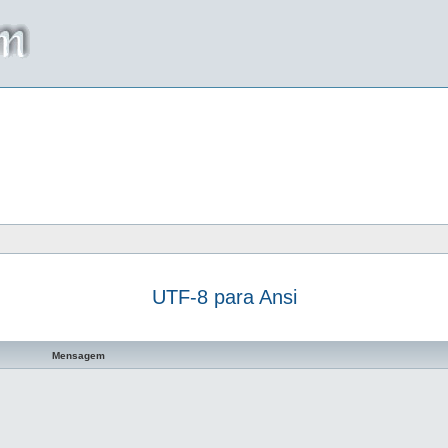
UTF-8 para Ansi
a avançada
Mensagem