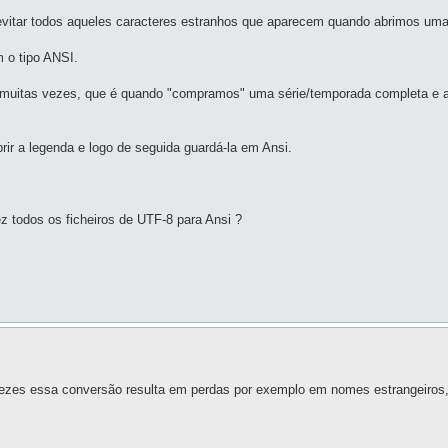
evitar todos aqueles caracteres estranhos que aparecem quando abrimos um
m o tipo ANSI.
e muitas vezes, que é quando "compramos" uma série/temporada completa e
abrir a legenda e logo de seguida guardá-la em Ansi.
z todos os ficheiros de UTF-8 para Ansi ?
vezes essa conversão resulta em perdas por exemplo em nomes estrangeiros,