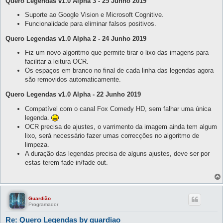
Quero Legendas v1.0 Alpha 3 - 25 Junho 2019
Suporte ao Google Vision e Microsoft Cognitive.
Funcionalidade para eliminar falsos positivos.
Quero Legendas v1.0 Alpha 2 - 24 Junho 2019
Fiz um novo algoritmo que permite tirar o lixo das imagens para
facilitar a leitura OCR.
Os espaços em branco no final de cada linha das legendas agora
são removidos automaticamente.
Quero Legendas v1.0 Alpha - 22 Junho 2019
Compatível com o canal Fox Comedy HD, sem falhar uma única
legenda.
OCR precisa de ajustes, o varrimento da imagem ainda tem algum
lixo, será necessário fazer umas correcções no algoritmo de
limpeza.
A duração das legendas precisa de alguns ajustes, deve ser por
estas terem fade in/fade out.
Guardião
Programador
Re: Quero Legendas by guardiao