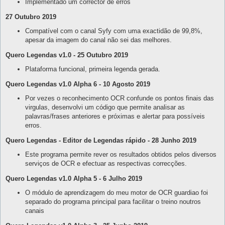
Implementado um corrector de erros
27 Outubro 2019
Compatível com o canal Syfy com uma exactidão de 99,8%,
apesar da imagem do canal não sei das melhores.
Quero Legendas v1.0 - 25 Outubro 2019
Plataforma funcional, primeira legenda gerada.
Quero Legendas v1.0 Alpha 6 - 10 Agosto 2019
Por vezes o reconhecimento OCR confunde os pontos finais das
virgulas, desenvolvi um código que permite analisar as
palavras/frases anteriores e próximas e alertar para possíveis
erros.
Quero Legendas - Editor de Legendas rápido - 28 Junho 2019
Este programa permite rever os resultados obtidos pelos diversos
serviços de OCR e efectuar as respectivas correcções.
Quero Legendas v1.0 Alpha 5 - 6 Julho 2019
O módulo de aprendizagem do meu motor de OCR guardiao foi
separado do programa principal para facilitar o treino noutros
canais