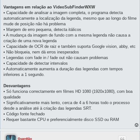
Vantagens em relação ao VideoSubFinderWXW
• Capacidade de analisar a imagem completa, o programa detecta
automaticamente a localização da legenda, mesmo que ao longo do filme
mude de posição não há problema
• Margem de erro pequena, detecta itálicos
• A mudança da imagem de fundo com a mesma legenda não causa a
criação de uma nova legenda
• Capacidade de OCR de raiz e também suporta Google vision, abby, etc
• Não bloqueia, nem dá erros inesperados
• Legendas com fade in / fade out não causam problemas
• Capacidade de detectar intervalos
• Automaticamente aumenta a duração das legendas com tempos
inferiores a 1 segundo.
Desvantagens
• Só funciona correctamente em filmes HD 1080 (1920x1080), com boa
qualidade
• Significativamente mais lento, cerca de 4 a 6 horas todo o processo
desde a análise até à criação das legendas SRT.
• Código fonte fechado
• Requer bastante CPU e preferencialmente disco SSD ou RAM
Guardião