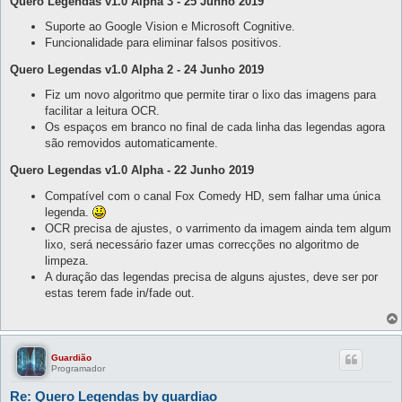
Quero Legendas v1.0 Alpha 3 - 25 Junho 2019
Suporte ao Google Vision e Microsoft Cognitive.
Funcionalidade para eliminar falsos positivos.
Quero Legendas v1.0 Alpha 2 - 24 Junho 2019
Fiz um novo algoritmo que permite tirar o lixo das imagens para
facilitar a leitura OCR.
Os espaços em branco no final de cada linha das legendas agora
são removidos automaticamente.
Quero Legendas v1.0 Alpha - 22 Junho 2019
Compatível com o canal Fox Comedy HD, sem falhar uma única
legenda.
OCR precisa de ajustes, o varrimento da imagem ainda tem algum
lixo, será necessário fazer umas correcções no algoritmo de
limpeza.
A duração das legendas precisa de alguns ajustes, deve ser por
estas terem fade in/fade out.
Guardião
Programador
Re: Quero Legendas by guardiao