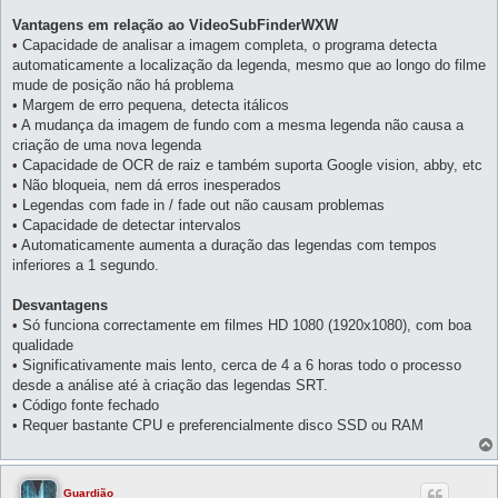
Vantagens em relação ao VideoSubFinderWXW
• Capacidade de analisar a imagem completa, o programa detecta
automaticamente a localização da legenda, mesmo que ao longo do filme
mude de posição não há problema
• Margem de erro pequena, detecta itálicos
• A mudança da imagem de fundo com a mesma legenda não causa a
criação de uma nova legenda
• Capacidade de OCR de raiz e também suporta Google vision, abby, etc
• Não bloqueia, nem dá erros inesperados
• Legendas com fade in / fade out não causam problemas
• Capacidade de detectar intervalos
• Automaticamente aumenta a duração das legendas com tempos
inferiores a 1 segundo.
Desvantagens
• Só funciona correctamente em filmes HD 1080 (1920x1080), com boa
qualidade
• Significativamente mais lento, cerca de 4 a 6 horas todo o processo
desde a análise até à criação das legendas SRT.
• Código fonte fechado
• Requer bastante CPU e preferencialmente disco SSD ou RAM
Guardião