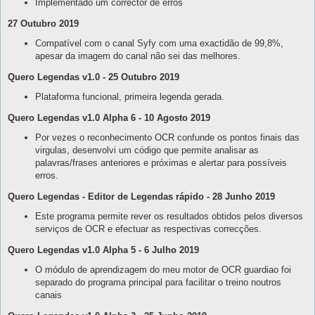
Implementado um corrector de erros
27 Outubro 2019
Compatível com o canal Syfy com uma exactidão de 99,8%,
apesar da imagem do canal não sei das melhores.
Quero Legendas v1.0 - 25 Outubro 2019
Plataforma funcional, primeira legenda gerada.
Quero Legendas v1.0 Alpha 6 - 10 Agosto 2019
Por vezes o reconhecimento OCR confunde os pontos finais das
virgulas, desenvolvi um código que permite analisar as
palavras/frases anteriores e próximas e alertar para possíveis
erros.
Quero Legendas - Editor de Legendas rápido - 28 Junho 2019
Este programa permite rever os resultados obtidos pelos diversos
serviços de OCR e efectuar as respectivas correcções.
Quero Legendas v1.0 Alpha 5 - 6 Julho 2019
O módulo de aprendizagem do meu motor de OCR guardiao foi
separado do programa principal para facilitar o treino noutros
canais