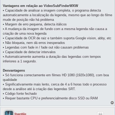
Vantagens em relação ao VideoSubFinderWXW
• Capacidade de analisar a imagem completa, o programa detecta
automaticamente a localização da legenda, mesmo que ao longo do filme
mude de posição não há problema
• Margem de erro pequena, detecta itálicos
• A mudança da imagem de fundo com a mesma legenda não causa a
criação de uma nova legenda
• Capacidade de OCR de raiz e também suporta Google vision, abby, etc
• Não bloqueia, nem dá erros inesperados
• Legendas com fade in / fade out não causam problemas
• Capacidade de detectar intervalos
• Automaticamente aumenta a duração das legendas com tempos
inferiores a 1 segundo.
Desvantagens
• Só funciona correctamente em filmes HD 1080 (1920x1080), com boa
qualidade
• Significativamente mais lento, cerca de 4 a 6 horas todo o processo
desde a análise até à criação das legendas SRT.
• Código fonte fechado
• Requer bastante CPU e preferencialmente disco SSD ou RAM
Guardião