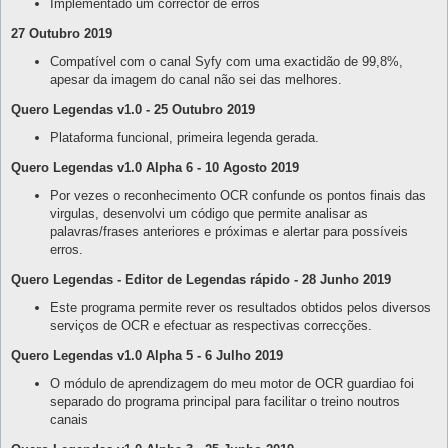
Implementado um corrector de erros
27 Outubro 2019
Compatível com o canal Syfy com uma exactidão de 99,8%,
apesar da imagem do canal não sei das melhores.
Quero Legendas v1.0 - 25 Outubro 2019
Plataforma funcional, primeira legenda gerada.
Quero Legendas v1.0 Alpha 6 - 10 Agosto 2019
Por vezes o reconhecimento OCR confunde os pontos finais das
virgulas, desenvolvi um código que permite analisar as
palavras/frases anteriores e próximas e alertar para possíveis
erros.
Quero Legendas - Editor de Legendas rápido - 28 Junho 2019
Este programa permite rever os resultados obtidos pelos diversos
serviços de OCR e efectuar as respectivas correcções.
Quero Legendas v1.0 Alpha 5 - 6 Julho 2019
O módulo de aprendizagem do meu motor de OCR guardiao foi
separado do programa principal para facilitar o treino noutros
canais