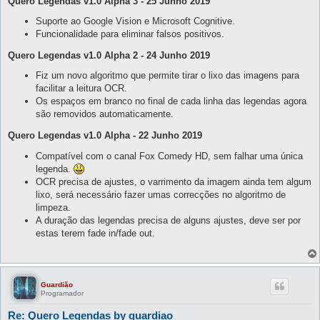
Quero Legendas v1.0 Alpha 3 - 25 Junho 2019
Suporte ao Google Vision e Microsoft Cognitive.
Funcionalidade para eliminar falsos positivos.
Quero Legendas v1.0 Alpha 2 - 24 Junho 2019
Fiz um novo algoritmo que permite tirar o lixo das imagens para
facilitar a leitura OCR.
Os espaços em branco no final de cada linha das legendas agora
são removidos automaticamente.
Quero Legendas v1.0 Alpha - 22 Junho 2019
Compatível com o canal Fox Comedy HD, sem falhar uma única
legenda.
OCR precisa de ajustes, o varrimento da imagem ainda tem algum
lixo, será necessário fazer umas correcções no algoritmo de
limpeza.
A duração das legendas precisa de alguns ajustes, deve ser por
estas terem fade in/fade out.
Guardião
Programador
Re: Quero Legendas by guardiao