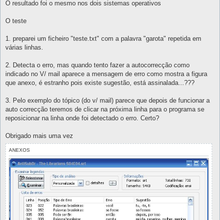
O resultado foi o mesmo nos dois sistemas operativos
O teste
1. preparei um ficheiro "teste.txt" com a palavra "garota" repetida em
várias linhas.
2. Detecta o erro, mas quando tento fazer a autocorrecção como
indicado no V/ mail aparece a mensagem de erro como mostra a figura
que anexo, é estranho pois existe sugestão, está assinalada...???
3. Pelo exemplo do tópico (do v/ mail) parece que depois de funcionar a
auto correcção teremos de clicar na próxima linha para o programa se
reposicionar na linha onde foi detectado o erro. Certo?
Obrigado mais uma vez
ANEXOS