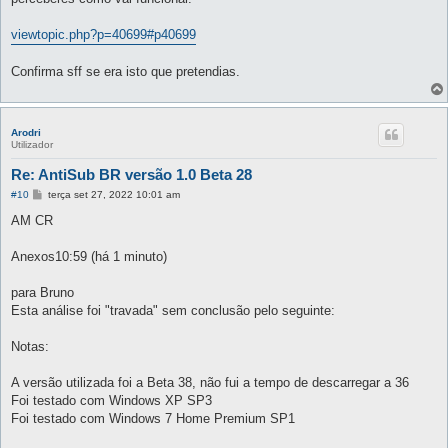
a
g
e
viewtopic.php?p=40699#p40699
m
Confirma sff se era isto que pretendias.
Arodri
Utilizador
Re: AntiSub BR versão 1.0 Beta 28
M
#10
terça set 27, 2022 10:01 am
e
n
AM CR
s
a
g
Anexos10:59 (há 1 minuto)
e
m
para Bruno
Esta análise foi "travada" sem conclusão pelo seguinte:
Notas:
A versão utilizada foi a Beta 38, não fui a tempo de descarregar a 36
Foi testado com Windows XP SP3
Foi testado com Windows 7 Home Premium SP1