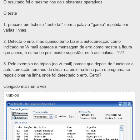
O resultado foi o mesmo nos dois sistemas operativos
O teste
1. preparei um ficheiro "teste.txt" com a palavra "garota" repetida em
várias linhas.
2. Detecta o erro, mas quando tento fazer a autocorrecção como
indicado no V/ mail aparece a mensagem de erro como mostra a figura
que anexo, é estranho pois existe sugestão, está assinalada...???
3. Pelo exemplo do tópico (do v/ mail) parece que depois de funcionar a
auto correcção teremos de clicar na próxima linha para o programa se
reposicionar na linha onde foi detectado o erro. Certo?
Obrigado mais uma vez
ANEXOS