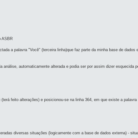
lo ASBR
tectada a palavra "Você" (terceira linha)que faz parte da minha base de dados
a análise, automaticamente alterada e podia ser por assim dizer esquecida pe
u (terá feito alterações) e posicionou-se na linha 364, em que existe a palavr
lteradas diversas situações (logicamente com a base de dados externa) - sit