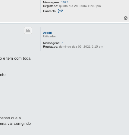
Mensagens:
1023
Registado:
quinta out 28, 2004 11:00 pm
C
Contacto:
o
n
T
t
o
a
p
c
o
t
Arodri
o
Utilizador
G
u
Mensagens:
7
a
Registado:
domingo dez 05, 2021 5:15 pm
r
d
i
so e tem com toda
ã
o
nte:
 penso que a
ma vai corrigindo