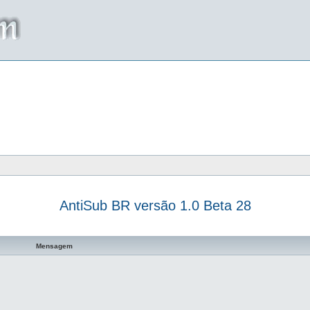
AntiSub BR versão 1.0 Beta 28
a avançada
Mensagem