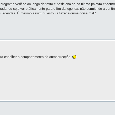
 programa verifica ao longo do texto e posiciona-se na última palavra encont
trada, ou seja vai práticamente para o fim da legenda, não permitindo a conti
as legendas. É mesmo assim ou estou a fazer alguma coisa mal?
ara escolher o comportamento da autocorrecção.