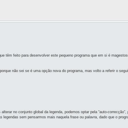
ho que têm feito para desenvolver este pequeno programa que em si é magesto
 porque não sei se é uma opção nova do programa, mas volto a referir o segui
alterar no conjunto global da legenda, podemos optar pela “auto-correcção”,
s legendas sem pensarmos mais naquela frase ou palavra, dado que o progra