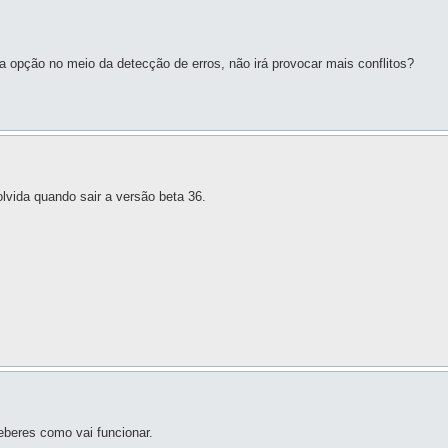
a opção no meio da detecção de erros, não irá provocar mais conflitos?
olvida quando sair a versão beta 36.
eberes como vai funcionar.