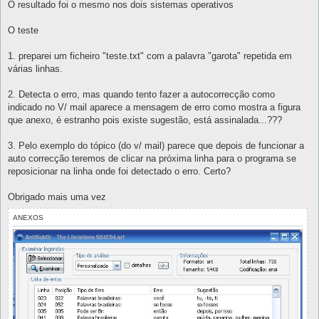
O resultado foi o mesmo nos dois sistemas operativos
O teste
1. preparei um ficheiro "teste.txt" com a palavra "garota" repetida em
várias linhas.
2. Detecta o erro, mas quando tento fazer a autocorrecção como
indicado no V/ mail aparece a mensagem de erro como mostra a figura
que anexo, é estranho pois existe sugestão, está assinalada...???
3. Pelo exemplo do tópico (do v/ mail) parece que depois de funcionar a
auto correcção teremos de clicar na próxima linha para o programa se
reposicionar na linha onde foi detectado o erro. Certo?
Obrigado mais uma vez
ANEXOS