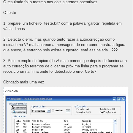
O resultado foi o mesmo nos dois sistemas operativos
O teste
1. preparei um ficheiro "teste.txt" com a palavra "garota" repetida em
várias linhas.
2. Detecta o erro, mas quando tento fazer a autocorrecção como
indicado no V/ mail aparece a mensagem de erro como mostra a figura
que anexo, é estranho pois existe sugestão, está assinalada...???
3. Pelo exemplo do tópico (do v/ mail) parece que depois de funcionar a
auto correcção teremos de clicar na próxima linha para o programa se
reposicionar na linha onde foi detectado o erro. Certo?
Obrigado mais uma vez
ANEXOS