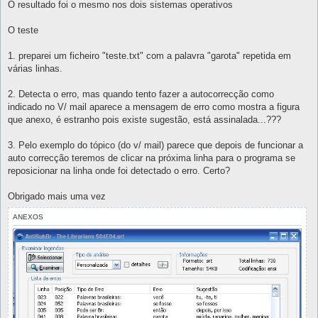
O resultado foi o mesmo nos dois sistemas operativos
O teste
1. preparei um ficheiro "teste.txt" com a palavra "garota" repetida em
várias linhas.
2. Detecta o erro, mas quando tento fazer a autocorrecção como
indicado no V/ mail aparece a mensagem de erro como mostra a figura
que anexo, é estranho pois existe sugestão, está assinalada...???
3. Pelo exemplo do tópico (do v/ mail) parece que depois de funcionar a
auto correcção teremos de clicar na próxima linha para o programa se
reposicionar na linha onde foi detectado o erro. Certo?
Obrigado mais uma vez
ANEXOS