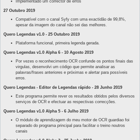
Implementado um corrector de erros
27 Outubro 2019
Compatível com o canal Syfy com uma exactidão de 99,8%,
apesar da imagem do canal não sei das melhores.
Quero Legendas v1.0 - 25 Outubro 2019
Plataforma funcional, primeira legenda gerada.
Quero Legendas v1.0 Alpha 6 - 10 Agosto 2019
Por vezes o reconhecimento OCR confunde os pontos finais das
virgulas, desenvolvi um código que permite analisar as
palavras/frases anteriores e próximas e alertar para possíveis
erros.
Quero Legendas - Editor de Legendas rápido - 28 Junho 2019
Este programa permite rever os resultados obtidos pelos diversos
serviços de OCR e efectuar as respectivas correcções.
Quero Legendas v1.0 Alpha 5 - 6 Julho 2019
O módulo de aprendizagem do meu motor de OCR guardiao foi
separado do programa principal para facilitar o treino noutros
canais