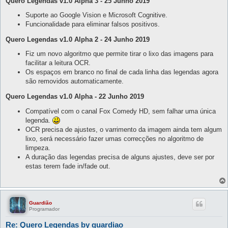
Quero Legendas v1.0 Alpha 3 - 25 Junho 2019
Suporte ao Google Vision e Microsoft Cognitive.
Funcionalidade para eliminar falsos positivos.
Quero Legendas v1.0 Alpha 2 - 24 Junho 2019
Fiz um novo algoritmo que permite tirar o lixo das imagens para
facilitar a leitura OCR.
Os espaços em branco no final de cada linha das legendas agora
são removidos automaticamente.
Quero Legendas v1.0 Alpha - 22 Junho 2019
Compatível com o canal Fox Comedy HD, sem falhar uma única
legenda.
OCR precisa de ajustes, o varrimento da imagem ainda tem algum
lixo, será necessário fazer umas correcções no algoritmo de
limpeza.
A duração das legendas precisa de alguns ajustes, deve ser por
estas terem fade in/fade out.
Guardião
Programador
Re: Quero Legendas by guardiao