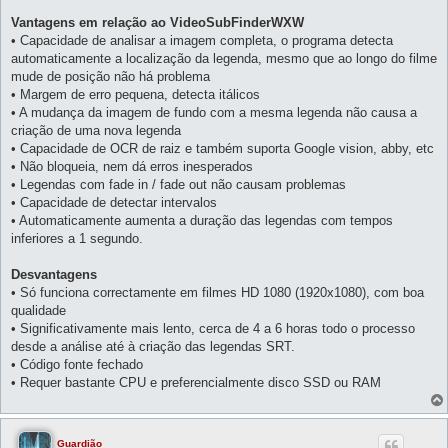
Vantagens em relação ao VideoSubFinderWXW
• Capacidade de analisar a imagem completa, o programa detecta
automaticamente a localização da legenda, mesmo que ao longo do filme
mude de posição não há problema
• Margem de erro pequena, detecta itálicos
• A mudança da imagem de fundo com a mesma legenda não causa a
criação de uma nova legenda
• Capacidade de OCR de raiz e também suporta Google vision, abby, etc
• Não bloqueia, nem dá erros inesperados
• Legendas com fade in / fade out não causam problemas
• Capacidade de detectar intervalos
• Automaticamente aumenta a duração das legendas com tempos
inferiores a 1 segundo.
Desvantagens
• Só funciona correctamente em filmes HD 1080 (1920x1080), com boa
qualidade
• Significativamente mais lento, cerca de 4 a 6 horas todo o processo
desde a análise até à criação das legendas SRT.
• Código fonte fechado
• Requer bastante CPU e preferencialmente disco SSD ou RAM
Guardião