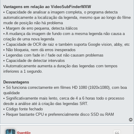
Vantagens em relação ao VideoSubFinderWXW
• Capacidade de analisar a imagem completa, o programa detecta
automaticamente a localização da legenda, mesmo que ao longo do filme
mude de posição não há problema
• Margem de erro pequena, detecta itálicos
• A mudança da imagem de fundo com a mesma legenda não causa a
criação de uma nova legenda
• Capacidade de OCR de raiz e também suporta Google vision, abby, etc
• Não bloqueia, nem dá erros inesperados
• Legendas com fade in / fade out não causam problemas
• Capacidade de detectar intervalos
• Automaticamente aumenta a duração das legendas com tempos
inferiores a 1 segundo.
Desvantagens
• Só funciona correctamente em filmes HD 1080 (1920x1080), com boa
qualidade
• Significativamente mais lento, cerca de 4 a 6 horas todo o processo
desde a análise até à criação das legendas SRT.
• Código fonte fechado
• Requer bastante CPU e preferencialmente disco SSD ou RAM
Guardião