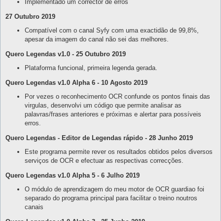
Implementado um corrector de erros
27 Outubro 2019
Compatível com o canal Syfy com uma exactidão de 99,8%,
apesar da imagem do canal não sei das melhores.
Quero Legendas v1.0 - 25 Outubro 2019
Plataforma funcional, primeira legenda gerada.
Quero Legendas v1.0 Alpha 6 - 10 Agosto 2019
Por vezes o reconhecimento OCR confunde os pontos finais das
virgulas, desenvolvi um código que permite analisar as
palavras/frases anteriores e próximas e alertar para possíveis
erros.
Quero Legendas - Editor de Legendas rápido - 28 Junho 2019
Este programa permite rever os resultados obtidos pelos diversos
serviços de OCR e efectuar as respectivas correcções.
Quero Legendas v1.0 Alpha 5 - 6 Julho 2019
O módulo de aprendizagem do meu motor de OCR guardiao foi
separado do programa principal para facilitar o treino noutros
canais