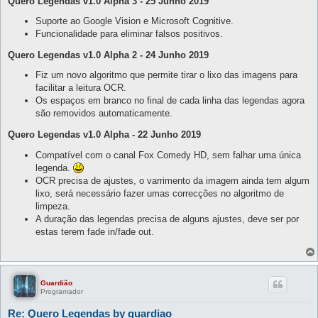
Quero Legendas v1.0 Alpha 3 - 25 Junho 2019
Suporte ao Google Vision e Microsoft Cognitive.
Funcionalidade para eliminar falsos positivos.
Quero Legendas v1.0 Alpha 2 - 24 Junho 2019
Fiz um novo algoritmo que permite tirar o lixo das imagens para
facilitar a leitura OCR.
Os espaços em branco no final de cada linha das legendas agora
são removidos automaticamente.
Quero Legendas v1.0 Alpha - 22 Junho 2019
Compatível com o canal Fox Comedy HD, sem falhar uma única
legenda.
OCR precisa de ajustes, o varrimento da imagem ainda tem algum
lixo, será necessário fazer umas correcções no algoritmo de
limpeza.
A duração das legendas precisa de alguns ajustes, deve ser por
estas terem fade in/fade out.
Guardião
Programador
Re: Quero Legendas by guardiao