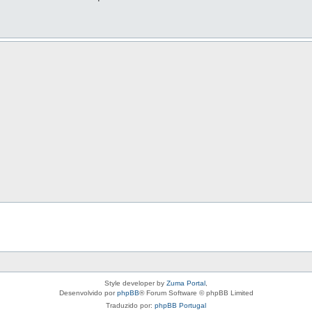
Style developer by
Zuma Portal
,
Desenvolvido por
phpBB
® Forum Software © phpBB Limited
Traduzido por:
phpBB Portugal