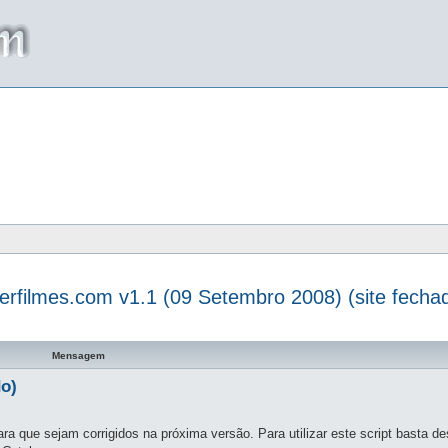
terfilmes.com v1.1 (09 Setembro 2008) (site fecha
a avançada
Mensagem
do)
ra que sejam corrigidos na próxima versão. Para utilizar este script basta d