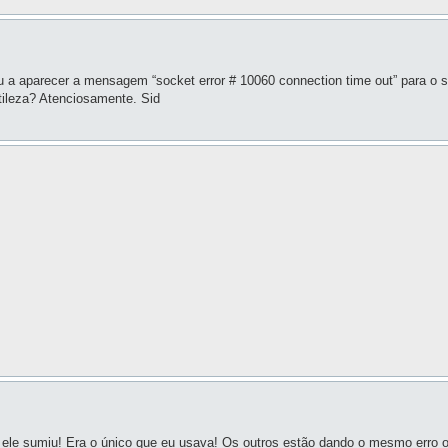
aparecer a mensagem “socket error # 10060 connection time out” para o sc
tileza? Atenciosamente. Sid
ele sumiu! Era o único que eu usava! Os outros estão dando o mesmo erro 