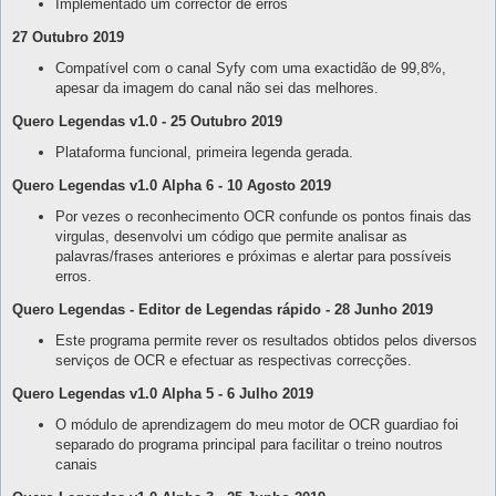
Implementado um corrector de erros
27 Outubro 2019
Compatível com o canal Syfy com uma exactidão de 99,8%,
apesar da imagem do canal não sei das melhores.
Quero Legendas v1.0 - 25 Outubro 2019
Plataforma funcional, primeira legenda gerada.
Quero Legendas v1.0 Alpha 6 - 10 Agosto 2019
Por vezes o reconhecimento OCR confunde os pontos finais das
virgulas, desenvolvi um código que permite analisar as
palavras/frases anteriores e próximas e alertar para possíveis
erros.
Quero Legendas - Editor de Legendas rápido - 28 Junho 2019
Este programa permite rever os resultados obtidos pelos diversos
serviços de OCR e efectuar as respectivas correcções.
Quero Legendas v1.0 Alpha 5 - 6 Julho 2019
O módulo de aprendizagem do meu motor de OCR guardiao foi
separado do programa principal para facilitar o treino noutros
canais