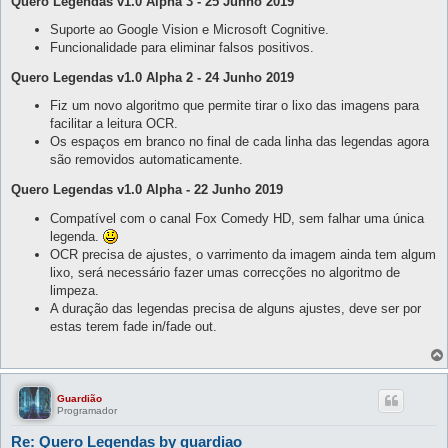
Quero Legendas v1.0 Alpha 3 - 25 Junho 2019
Suporte ao Google Vision e Microsoft Cognitive.
Funcionalidade para eliminar falsos positivos.
Quero Legendas v1.0 Alpha 2 - 24 Junho 2019
Fiz um novo algoritmo que permite tirar o lixo das imagens para
facilitar a leitura OCR.
Os espaços em branco no final de cada linha das legendas agora
são removidos automaticamente.
Quero Legendas v1.0 Alpha - 22 Junho 2019
Compatível com o canal Fox Comedy HD, sem falhar uma única
legenda.
OCR precisa de ajustes, o varrimento da imagem ainda tem algum
lixo, será necessário fazer umas correcções no algoritmo de
limpeza.
A duração das legendas precisa de alguns ajustes, deve ser por
estas terem fade in/fade out.
Guardião
Programador
Re: Quero Legendas by guardiao