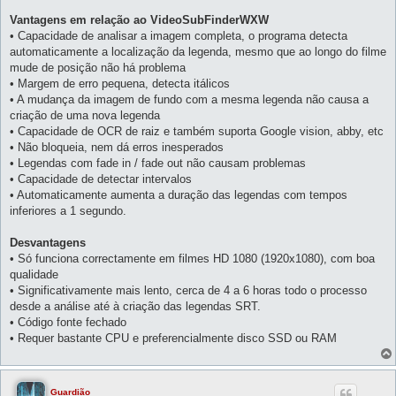
Vantagens em relação ao VideoSubFinderWXW
• Capacidade de analisar a imagem completa, o programa detecta
automaticamente a localização da legenda, mesmo que ao longo do filme
mude de posição não há problema
• Margem de erro pequena, detecta itálicos
• A mudança da imagem de fundo com a mesma legenda não causa a
criação de uma nova legenda
• Capacidade de OCR de raiz e também suporta Google vision, abby, etc
• Não bloqueia, nem dá erros inesperados
• Legendas com fade in / fade out não causam problemas
• Capacidade de detectar intervalos
• Automaticamente aumenta a duração das legendas com tempos
inferiores a 1 segundo.
Desvantagens
• Só funciona correctamente em filmes HD 1080 (1920x1080), com boa
qualidade
• Significativamente mais lento, cerca de 4 a 6 horas todo o processo
desde a análise até à criação das legendas SRT.
• Código fonte fechado
• Requer bastante CPU e preferencialmente disco SSD ou RAM
Guardião