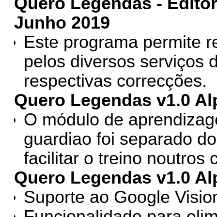
Quero Legendas - Editor
Junho 2019
Este programa permite re
pelos diversos serviços 
respectivas correcções.
Quero Legendas v1.0 Alp
O módulo de aprendiza
guardiao foi separado do
facilitar o treino noutros
Quero Legendas v1.0 Al
Suporte ao Google Vision
Funcionalidade para elimi