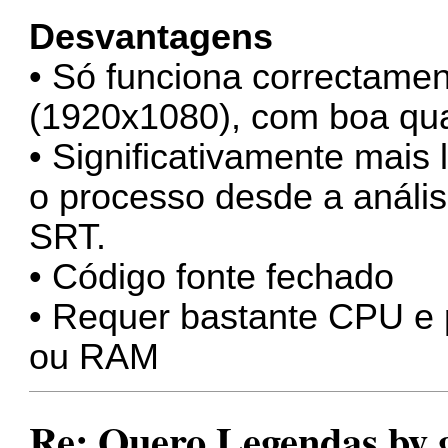
Desvantagens
• Só funciona correctame
(1920x1080), com boa qu
• Significativamente mais 
o processo desde a anális
SRT.
• Código fonte fechado
• Requer bastante CPU e 
ou RAM
Re: Quero Legendas by 