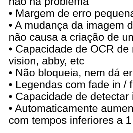
não há problema
• Margem de erro pequena,
• A mudança da imagem 
não causa a criação de u
• Capacidade de OCR de 
vision, abby, etc
• Não bloqueia, nem dá e
• Legendas com fade in /
• Capacidade de detectar 
• Automaticamente aumen
com tempos inferiores a 