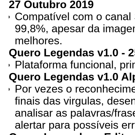
27 Outubro 2019
Compatível com o canal
99,8%, apesar da imagem
melhores.
Quero Legendas v1.0 - 
Plataforma funcional, pr
Quero Legendas v1.0 Alp
Por vezes o reconhecim
finais das virgulas, des
analisar as palavras/fra
alertar para possíveis er