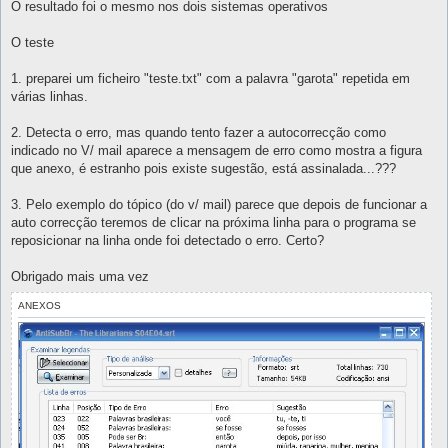
O resultado foi o mesmo nos dois sistemas operativos
O teste
1. preparei um ficheiro "teste.txt" com a palavra "garota" repetida em
várias linhas.
2. Detecta o erro, mas quando tento fazer a autocorrecção como
indicado no V/ mail aparece a mensagem de erro como mostra a figura
que anexo, é estranho pois existe sugestão, está assinalada...???
3. Pelo exemplo do tópico (do v/ mail) parece que depois de funcionar a
auto correcção teremos de clicar na próxima linha para o programa se
reposicionar na linha onde foi detectado o erro. Certo?
Obrigado mais uma vez
ANEXOS